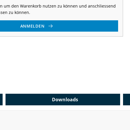
 an um den Warenkorb nutzen zu können und anschliessend
ssen zu können.
ANMELDEN
Downloads