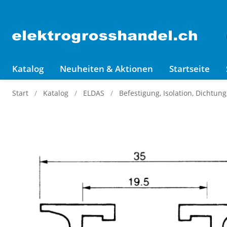
Katalog
Neuheiten & Aktionen
Startseite
Start
Katalog
ELDAS
Befestigung, Isolation, Dichtun