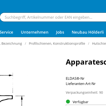
Service
Unternehmen
Jobs
Neubau Hölderli
g, Bezeichnung
Profilschienen, Konstruktionsprofile
Hutschi
Apparates
ELDAS®-Nr
Lieferanten-Art-Nr
Verpackungseinheit: 90
Verfügbar