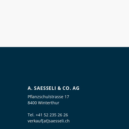
A. SAESSELI & CO. AG
Pflanzschulstrasse 17
8400 Winterthur
Tel.
+41 52 235 26 26
verkauf[at]saesseli.ch