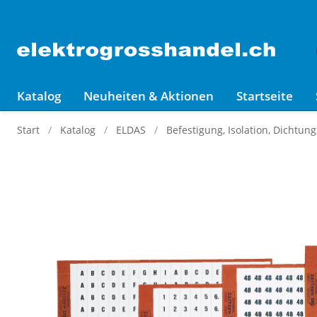
Katalog
Neuheiten & Aktionen
Startseite
Start
Katalog
ELDAS
Befestigung, Isolation, Dichtun