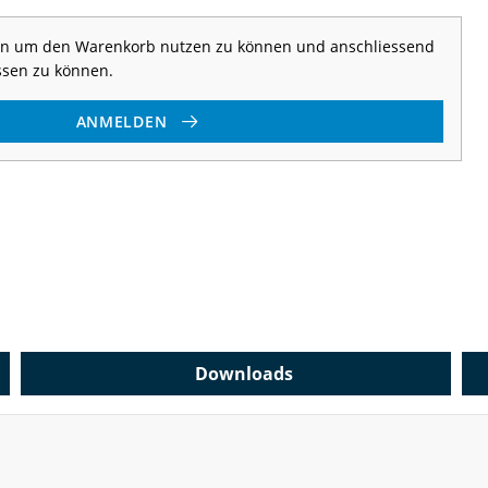
 an um den Warenkorb nutzen zu können und anschliessend
ssen zu können.
ANMELDEN
Downloads