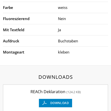
Farbe
weiss
Fluoreszierend
Nein
Mit Textfeld
Ja
Aufdruck
Buchstaben
Montageart
kleben
DOWNLOADS
REACh Deklaration
(124.2 KB)
DOWNLOAD