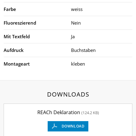
Farbe
weiss
Fluoreszierend
Nein
Mit Textfeld
Ja
Aufdruck
Buchstaben
Montageart
kleben
DOWNLOADS
REACh Deklaration
(124.2 KB)
DOWNLOAD