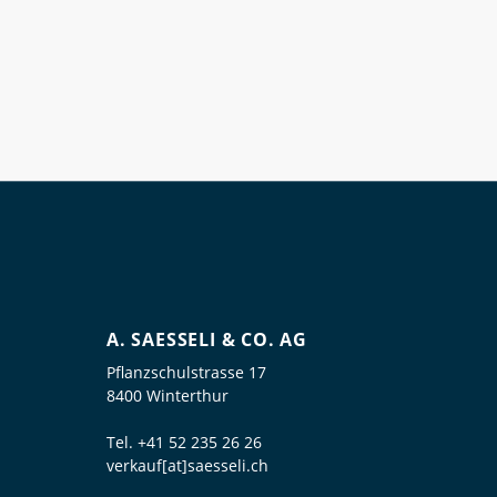
A. SAESSELI & CO. AG
Pflanzschulstrasse 17
8400 Winterthur
Tel.
+41 52 235 26 26
verkauf[at]saesseli.ch