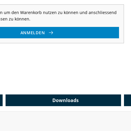
 an um den Warenkorb nutzen zu können und anschliessend
ssen zu können.
ANMELDEN
Downloads