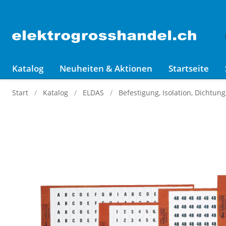
Katalog
Neuheiten & Aktionen
Startseite
Start
Katalog
ELDAS
Befestigung, Isolation, Dichtun