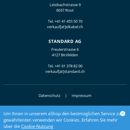
Leisibachstrasse 9
6037 Root
Tel.
+41 41 455 50 70
verkauf[at]elkabel.ch
STANDARD AG
Freulerstrasse 6
4127 Birsfelden
Tel.
+41 61 378 82 00
verkauf[at]standard.ch
Datenschutz
Impressum
Um Ihnen in unserem eShop den bestmöglichen Service zu
© 2026 Elektrogrosshandel
gewährleisten verwenden wir Cookies. Erfahren Sie mehr
powered by polynorm
über die
Cookie-Nutzung