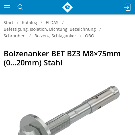
Start
Katalog
ELDAS
Befestigung, Isolation, Dichtung, Bezeichnung
Schrauben
Bolzen-, Schlaganker
OBO
Bolzenanker BET BZ3 M8×75mm
(0…20mm) Stahl