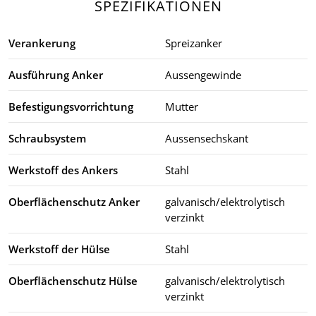
SPEZIFIKATIONEN
Verankerung
Spreizanker
Ausführung Anker
Aussengewinde
Befestigungsvorrichtung
Mutter
Schraubsystem
Aussensechskant
Werkstoff des Ankers
Stahl
Oberflächenschutz Anker
galvanisch/elektrolytisch
verzinkt
Werkstoff der Hülse
Stahl
Oberflächenschutz Hülse
galvanisch/elektrolytisch
verzinkt