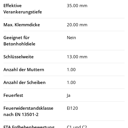
Effektive
35.00 mm
Verankerungstiefe
Max. Klemmdicke
20.00 mm
Geeignet für
Nein
Betonhohldiele
Schlüsselweite
13.00 mm
Anzahl der Muttern
1.00
Anzahl der Scheiben
1.00
Feuerfest
Ja
Feuerwiderstandsklasse
EI120
nach EN 13501-2
ETA Erdbebenbewertung
C1 und C2