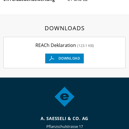
DOWNLOADS
REACh Deklaration
(123.1 KB)
DOWNLOAD
A. SAESSELI & CO. AG
Pflanzschulstrasse 17