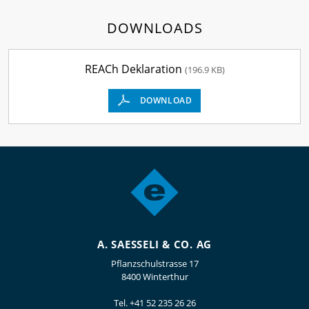
DOWNLOADS
REACh Deklaration
(196.9 KB)
DOWNLOAD
A. SAESSELI & CO. AG
Pflanzschulstrasse 17
8400 Winterthur
Tel.
+41 52 235 26 26