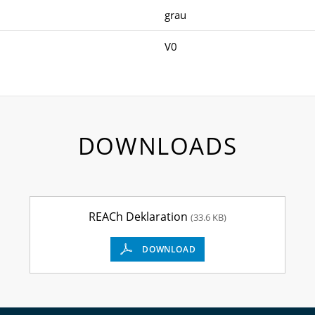
grau
V0
DOWNLOADS
REACh Deklaration
(33.6 KB)
DOWNLOAD