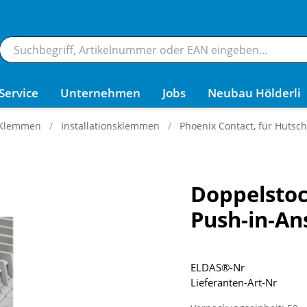
Service
Unternehmen
Jobs
Neubau Hölderli
 Klemmen
Installationsklemmen
Phoenix Contact, für Hutsc
Doppelsto
Push-in-An
ELDAS®-Nr
Lieferanten-Art-Nr