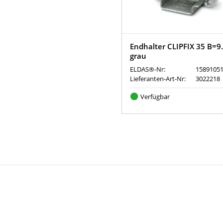
Endhalter CLIPFIX 35 B=
grau
ELDAS®-Nr:
1589105
Lieferanten-Art-Nr:
3022218
Verfügbar