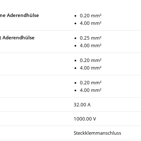
ohne Aderendhülse
0.20 mm²
4.00 mm²
it Aderendhülse
0.25 mm²
4.00 mm²
0.20 mm²
4.00 mm²
0.20 mm²
4.00 mm²
32.00 A
1000.00 V
Steckklemmanschluss