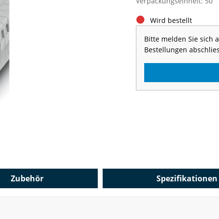
Verpackungseinheit: 50
Wird bestellt
Bitte melden Sie sich
Bestellungen abschlie
Zubehör
Spezifikationen