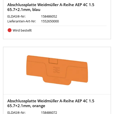
Abschlussplatte Weidmüller A-Reihe AEP 4C 1.5
65.7×2.1mm, blau
ELDAS®-Nr:
158486052
Lieferanten-Art-Nr:
1552650000
Wird bestellt
Abschlussplatte Weidmüller A-Reihe AEP 4C 1.5
65.7×2.1mm, orange
ELDAS®-Nr:
158486072