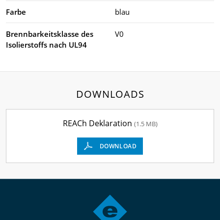
Farbe
blau
Brennbarkeitsklasse des
V0
Isolierstoffs nach UL94
DOWNLOADS
REACh Deklaration
(1.5 MB)
DOWNLOAD