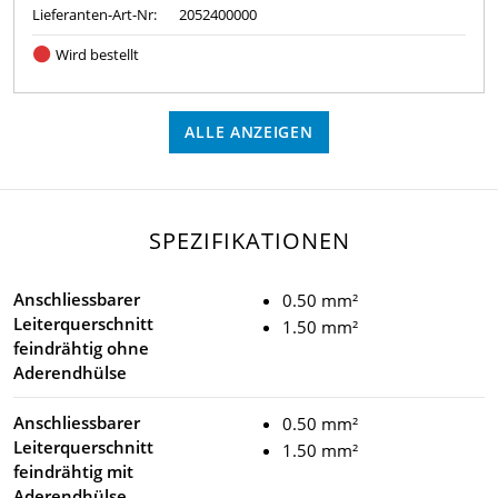
Lieferanten-Art-Nr:
2052400000
Wird bestellt
ALLE ANZEIGEN
SPEZIFIKATIONEN
Anschliessbarer
0.50 mm²
Leiterquerschnitt
1.50 mm²
feindrähtig ohne
Aderendhülse
Anschliessbarer
0.50 mm²
Leiterquerschnitt
1.50 mm²
feindrähtig mit
Aderendhülse