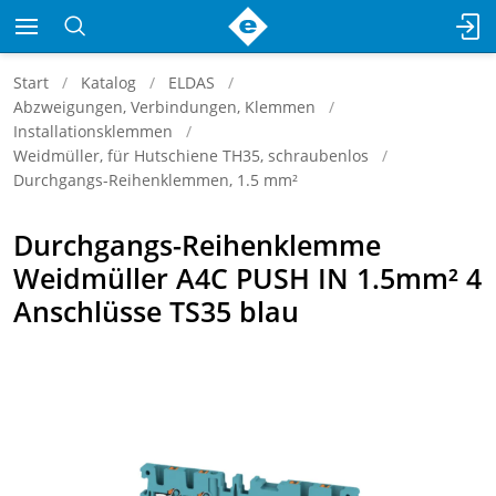
Start
Katalog
ELDAS
Abzweigungen, Verbindungen, Klemmen
Installationsklemmen
Weidmüller, für Hutschiene TH35, schraubenlos
Durchgangs-Reihenklemmen, 1.5 mm²
Durchgangs-Reihenklemme
Weidmüller A4C PUSH IN 1.5mm² 4
Anschlüsse TS35 blau