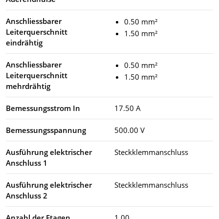
Anschliessbarer
0.50 mm²
Leiterquerschnitt
1.50 mm²
eindrähtig
Anschliessbarer
0.50 mm²
Leiterquerschnitt
1.50 mm²
mehrdrähtig
Bemessungsstrom In
17.50 A
Bemessungsspannung
500.00 V
Ausführung elektrischer
Steckklemmanschluss
Anschluss 1
Ausführung elektrischer
Steckklemmanschluss
Anschluss 2
Anzahl der Etagen
1.00