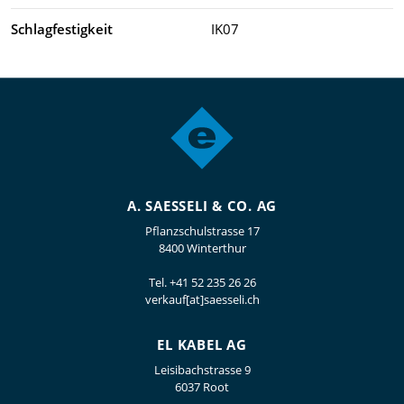
Schlagfestigkeit
IK07
A. SAESSELI & CO. AG
Pflanzschulstrasse 17
8400 Winterthur
Tel.
+41 52 235 26 26
verkauf[at]saesseli.ch
EL KABEL AG
Leisibachstrasse 9
6037 Root