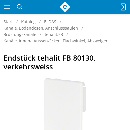
Start
Katalog
ELDAS
Kanäle, Bodendosen, Anschlusssäulen
Brüstungskanäle
tehalit.FB
Kanäle, Innen-, Aussen-Ecken, Flachwinkel, Abzweiger
Endstück tehalit FB 80130,
verkehrsweiss