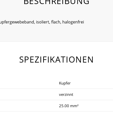
BESCHREIBUNG
Kupfergewebeband, isoliert, flach, halogenfrei
SPEZIFIKATIONEN
Kupfer
verzinnt
25.00 mm²