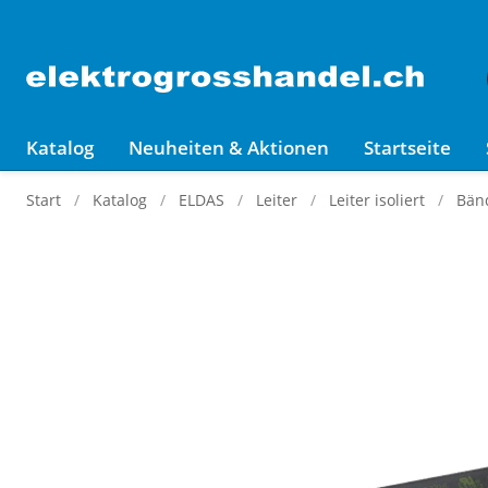
Katalog
Neuheiten & Aktionen
Startseite
Start
Katalog
ELDAS
Leiter
Leiter isoliert
Bän