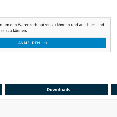
 an um den Warenkorb nutzen zu können und anschliessend
ssen zu können.
ANMELDEN
Downloads