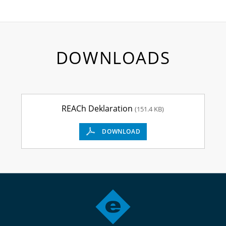
DOWNLOADS
REACh Deklaration
(151.4 KB)
DOWNLOAD