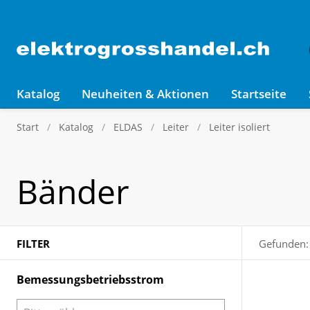
Katalog
Neuheiten & Aktionen
Startseite
Start
Katalog
ELDAS
Leiter
Leiter isoliert
Bänder
FILTER
Gefunden:
Bemessungsbetriebsstrom