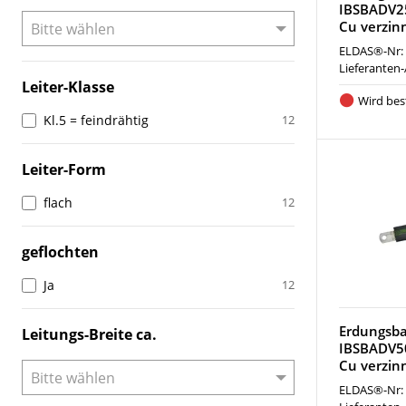
IBSBADV2
Cu verzin
ELDAS®-Nr:
Lieferanten-
Leiter-Klasse
Wird best
Kl.5 = feindrähtig
12
Leiter-Form
flach
12
geflochten
Ja
12
Erdungsba
Leitungs-Breite ca.
IBSBADV5
Cu verzin
ELDAS®-Nr: