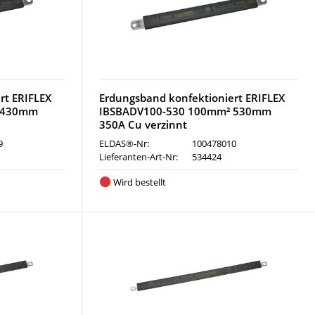
rt ERIFLEX
Erdungsband konfektioniert ERIFLEX
 430mm
IBSBADV100-530 100mm² 530mm
350A Cu verzinnt
9
ELDAS®-Nr:
100478010
Lieferanten-Art-Nr:
534424
Wird bestellt