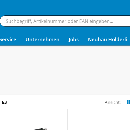
Service
Unternehmen
Jobs
Neubau Hölderli
63
Ansicht: