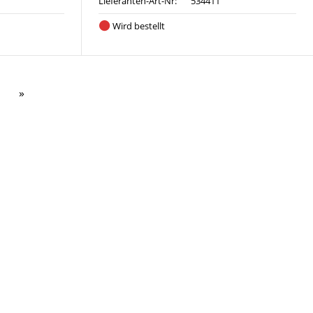
Lieferanten-Art-Nr:
534411
Wird bestellt