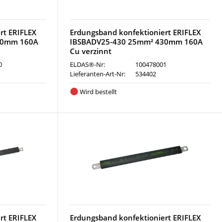
rt ERIFLEX
Erdungsband konfektioniert ERIFLEX
30mm 160A
IBSBADV25-430 25mm² 430mm 160A
Cu verzinnt
0
ELDAS®-Nr:
100478001
Lieferanten-Art-Nr:
534402
Wird bestellt
rt ERIFLEX
Erdungsband konfektioniert ERIFLEX