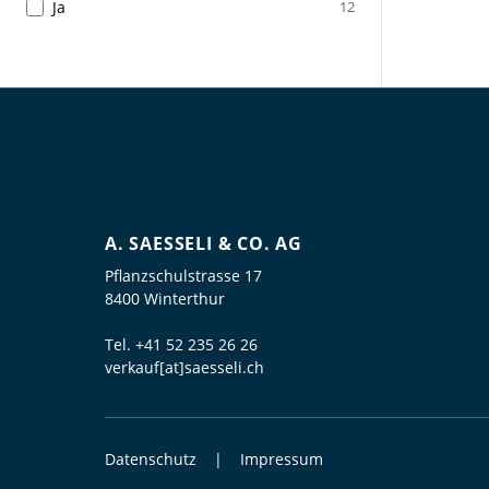
Ja
12
A. SAESSELI & CO. AG
Pflanzschulstrasse 17
8400 Winterthur
Tel.
+41 52 235 26 26
verkauf[at]saesseli.ch
Datenschutz
Impressum