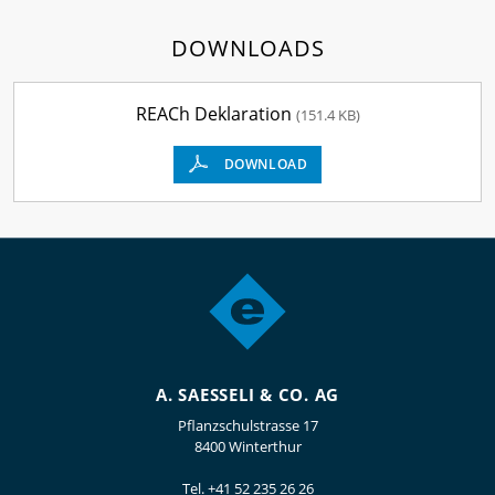
DOWNLOADS
REACh Deklaration
(151.4 KB)
DOWNLOAD
A. SAESSELI & CO. AG
Pflanzschulstrasse 17
8400 Winterthur
Tel.
+41 52 235 26 26