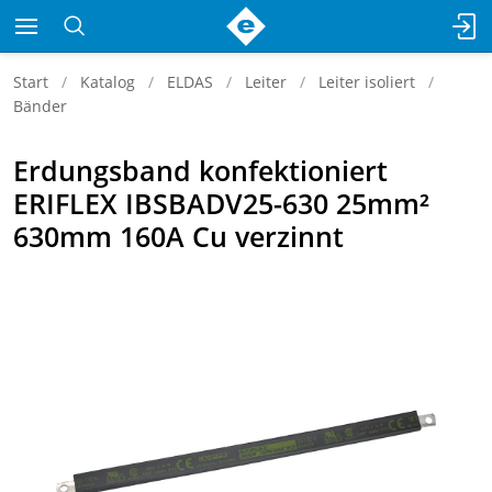
Start
Katalog
ELDAS
Leiter
Leiter isoliert
Bänder
Erdungsband konfektioniert
ERIFLEX IBSBADV25-630 25mm²
630mm 160A Cu verzinnt