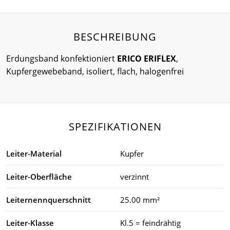
BESCHREIBUNG
Erdungsband konfektioniert
ERICO ERIFLEX
,
Kupfergewebeband, isoliert, flach, halogenfrei
SPEZIFIKATIONEN
Leiter-Material
Kupfer
Leiter-Oberfläche
verzinnt
Leiternennquerschnitt
25.00 mm²
Leiter-Klasse
Kl.5 = feindrähtig