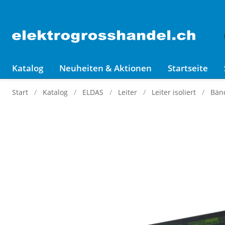
Katalog
Neuheiten & Aktionen
Startseite
Start
Katalog
ELDAS
Leiter
Leiter isoliert
Bän