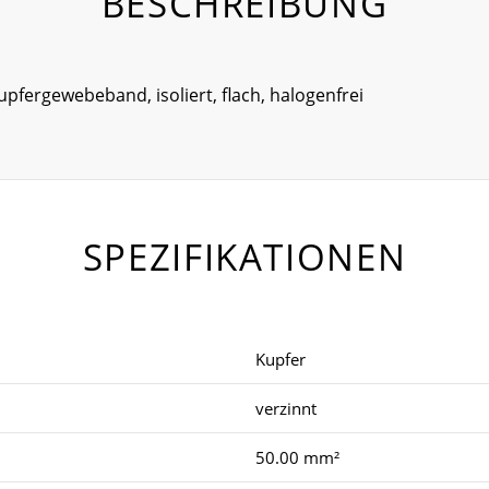
BESCHREIBUNG
Kupfergewebeband, isoliert, flach, halogenfrei
SPEZIFIKATIONEN
Kupfer
verzinnt
50.00 mm²