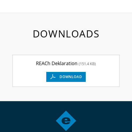
DOWNLOADS
REACh Deklaration
(151.4 KB)
DOWNLOAD