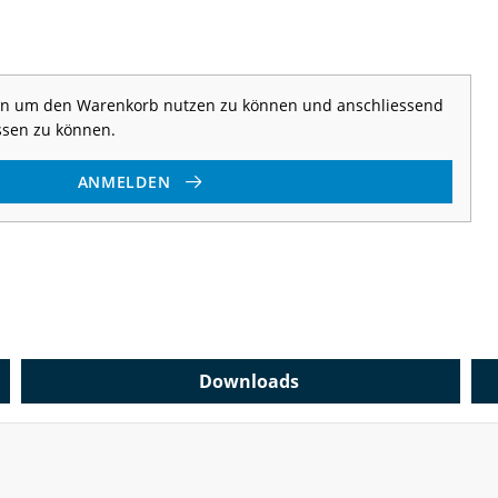
 an um den Warenkorb nutzen zu können und anschliessend
ssen zu können.
ANMELDEN
Downloads