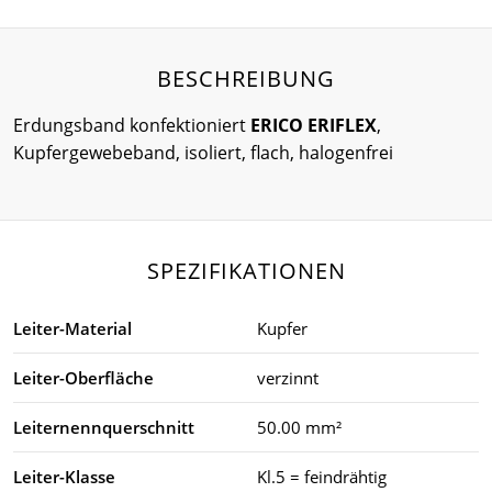
BESCHREIBUNG
Erdungsband konfektioniert
ERICO ERIFLEX
,
Kupfergewebeband, isoliert, flach, halogenfrei
SPEZIFIKATIONEN
Leiter-Material
Kupfer
Leiter-Oberfläche
verzinnt
Leiternennquerschnitt
50.00 mm²
Leiter-Klasse
Kl.5 = feindrähtig