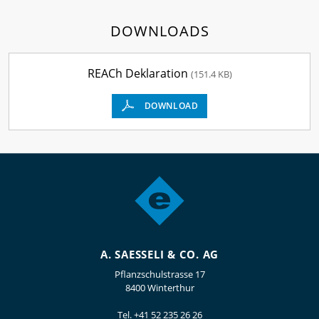
DOWNLOADS
REACh Deklaration
(151.4 KB)
DOWNLOAD
A. SAESSELI & CO. AG
Pflanzschulstrasse 17
8400 Winterthur
Tel.
+41 52 235 26 26