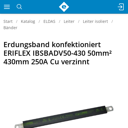
Start
Katalog
ELDAS
Leiter
Leiter isoliert
Bänder
Erdungsband konfektioniert
ERIFLEX IBSBADV50-430 50mm²
430mm 250A Cu verzinnt