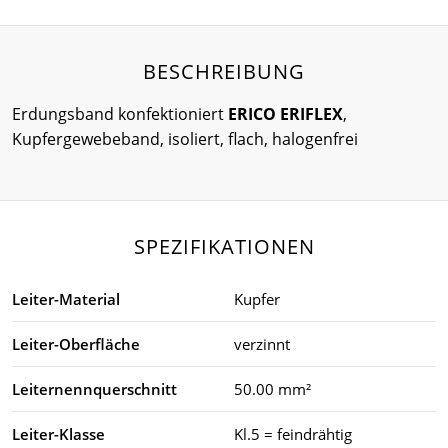
BESCHREIBUNG
Erdungsband konfektioniert
ERICO ERIFLEX
,
Kupfergewebeband, isoliert, flach, halogenfrei
SPEZIFIKATIONEN
Leiter-Material
Kupfer
Leiter-Oberfläche
verzinnt
Leiternennquerschnitt
50.00 mm²
Leiter-Klasse
Kl.5 = feindrähtig