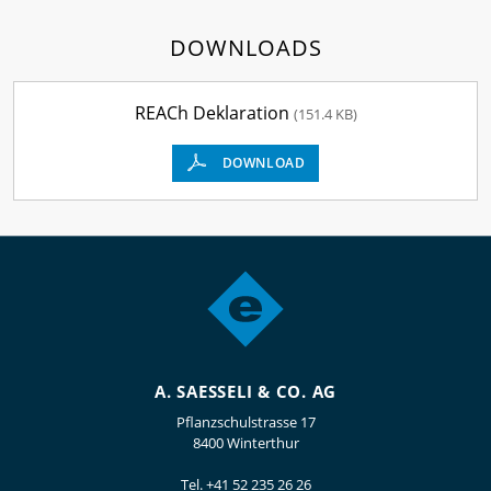
DOWNLOADS
REACh Deklaration
(151.4 KB)
DOWNLOAD
A. SAESSELI & CO. AG
Pflanzschulstrasse 17
8400 Winterthur
Tel.
+41 52 235 26 26