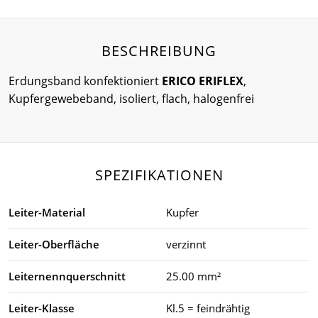
BESCHREIBUNG
Erdungsband konfektioniert
ERICO ERIFLEX
,
Kupfergewebeband, isoliert, flach, halogenfrei
SPEZIFIKATIONEN
Leiter-Material
Kupfer
Leiter-Oberfläche
verzinnt
Leiternennquerschnitt
25.00 mm²
Leiter-Klasse
Kl.5 = feindrähtig