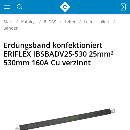
Start
Katalog
ELDAS
Leiter
Leiter isoliert
Bänder
Erdungsband konfektioniert
ERIFLEX IBSBADV25-530 25mm²
530mm 160A Cu verzinnt