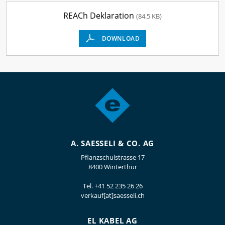
REACh Deklaration
(84.5 KB)
DOWNLOAD
A. SAESSELI & CO. AG
Pflanzschulstrasse 17
8400 Winterthur
Tel.
+41 52 235 26 26
verkauf[at]saesseli.ch
EL KABEL AG