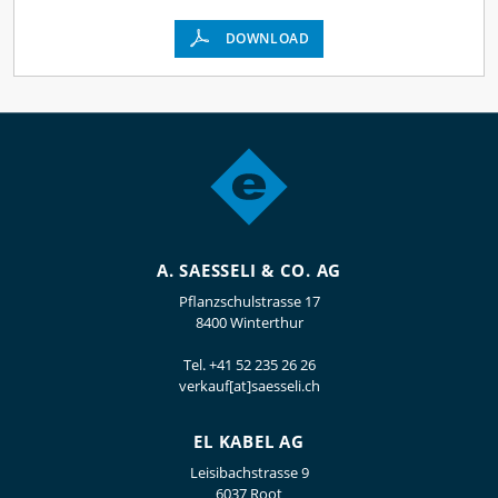
DOWNLOAD
A. SAESSELI & CO. AG
Pflanzschulstrasse 17
8400 Winterthur
Tel.
+41 52 235 26 26
verkauf[at]saesseli.ch
EL KABEL AG
Leisibachstrasse 9
6037 Root