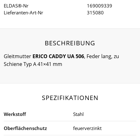
ELDAS®-Nr
169009339
Lieferanten-Art-Nr
315080
BESCHREIBUNG
Gleitmutter
ERICO CADDY UA 506
, Feder lang, zu
Schiene Typ A 41×41 mm
SPEZIFIKATIONEN
Werkstoff
Stahl
Oberflächenschutz
feuerverzinkt