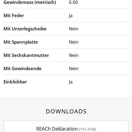
Gewindemass (metrisch)
6.00
Mit Feder
Ja
Mit Unterlegscheibe
Nein
Mit Spannplatte
Nein
Mit Sechskantmutter
Nein
Mit Gewindeende
Nein
Einklickbar
Ja
DOWNLOADS
REACh Deklaration
(151.4 KB)