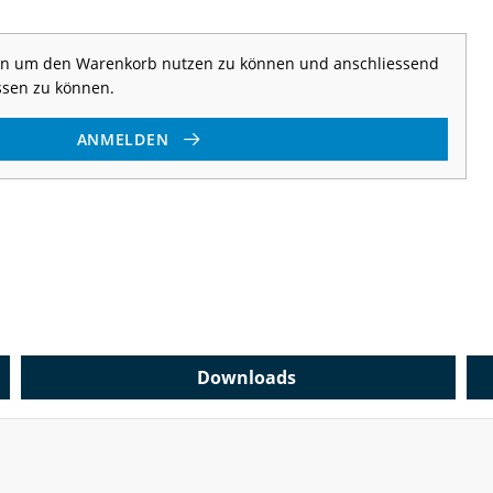
 an um den Warenkorb nutzen zu können und anschliessend
ssen zu können.
ANMELDEN
Downloads