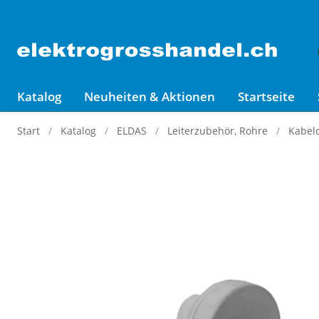
Katalog
Neuheiten & Aktionen
Startseite
Start
Katalog
ELDAS
Leiterzubehör, Rohre
Kabel