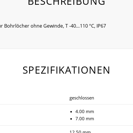
BESCHREIBUNG
für Bohrlöcher ohne Gewinde, T -40…110 °C, IP67
SPEZIFIKATIONEN
geschlossen
4.00 mm
7.00 mm
12.50 mm