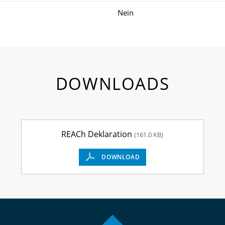
Nein
DOWNLOADS
REACh Deklaration
(161.0 KB)
DOWNLOAD