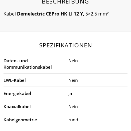
BESCHREIBUNG
Kabel
Demelectric CEPro HK LI 12 Y
, 5×2.5 mm²
SPEZIFIKATIONEN
Daten- und
Nein
Kommunikationskabel
LWL-Kabel
Nein
Energiekabel
Ja
Koaxialkabel
Nein
Kabelgeometrie
rund