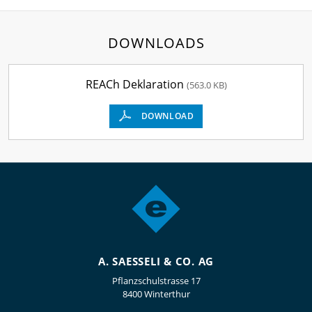
DOWNLOADS
REACh Deklaration
(563.0 KB)
DOWNLOAD
A. SAESSELI & CO. AG
Pflanzschulstrasse 17
8400 Winterthur