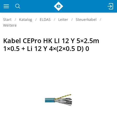
Start
Katalog
ELDAS
Leiter
Steuerkabel
Weitere
Kabel CEPro HK LI 12 Y 5×2.5m
1×0.5 + Li 12 Y 4×(2×0.5 D) 0