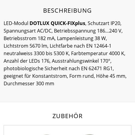
BESCHREIBUNG
LED-Modul
DOTLUX QUICK-FIXplus
, Schutzart IP20,
Spannungsart AC/DC, Betriebsspannung 186…240 V,
Betriebsstrom 182 mA, Lampenleistung 38 W,
Lichtstrom 5670 lm, Lichtfarbe nach EN 12464-1
neutralweiss 3300 bis 5300 K, Farbtemperatur 4000 K,
Anzahl der LEDs 176, Ausstrahlungswinkel 170°,
photobiologische Sicherheit nach EN 62471 RG1,
geeignet für Konstantstrom, Form rund, Höhe 45 mm,
Durchmesser 300 mm
ZUBEHÖR