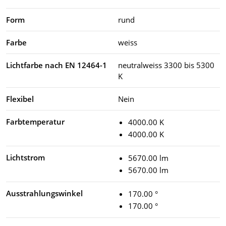
Form
rund
Farbe
weiss
Lichtfarbe nach EN 12464-1
neutralweiss 3300 bis 5300
K
Flexibel
Nein
Farbtemperatur
4000.00 K
4000.00 K
Lichtstrom
5670.00 lm
5670.00 lm
Ausstrahlungswinkel
170.00 °
170.00 °