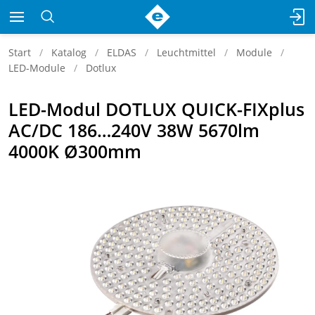
Start
Katalog
ELDAS
Leuchtmittel
Module
LED-Module
Dotlux
LED-Modul DOTLUX QUICK-FIXplus
AC/DC 186…240V 38W 5670lm
4000K Ø300mm