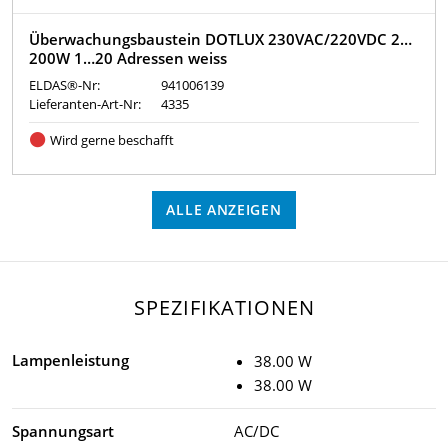
Überwachungsbaustein DOTLUX 230VAC/220VDC 2…
200W 1…20 Adressen weiss
ELDAS®-Nr:
941006139
Lieferanten-Art-Nr:
4335
Wird gerne beschafft
ALLE ANZEIGEN
SPEZIFIKATIONEN
Lampenleistung
38.00 W
38.00 W
Spannungsart
AC/DC