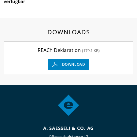
verfügbar
DOWNLOADS
REACh Deklaration
(179.1 KB)
DOWNLOAD
A. SAESSELI & CO. AG
Pflanzschulstrasse 17