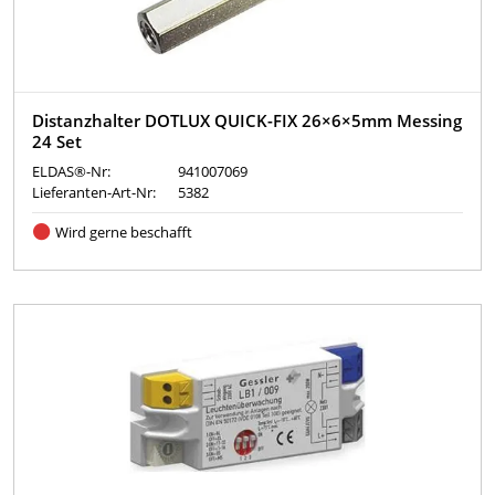
Distanzhalter DOTLUX QUICK-FIX 26×6×5mm Messing
24 Set
ELDAS®-Nr:
941007069
Lieferanten-Art-Nr:
5382
Wird gerne beschafft