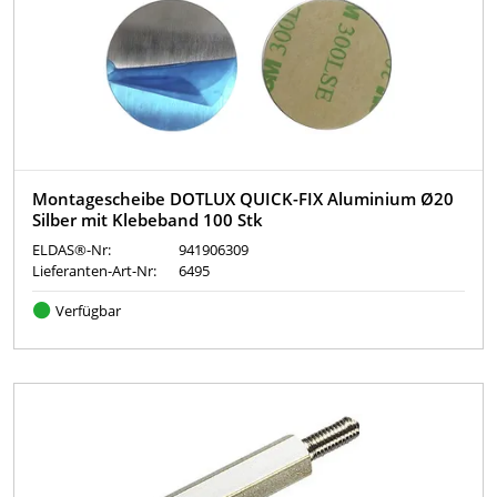
Montagescheibe DOTLUX QUICK-FIX Aluminium Ø20
Silber mit Klebeband 100 Stk
ELDAS®-Nr:
941906309
Lieferanten-Art-Nr:
6495
Verfügbar