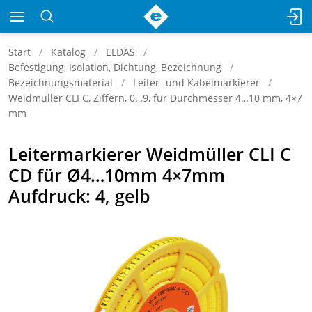
Start
Katalog
ELDAS
Befestigung, Isolation, Dichtung, Bezeichnung
Bezeichnungsmaterial
Leiter- und Kabelmarkierer
Weidmüller CLI C, Ziffern, 0…9, für Durchmesser 4…10 mm, 4×7
mm
Leitermarkierer Weidmüller CLI C
CD für Ø4…10mm 4×7mm
Aufdruck: 4, gelb