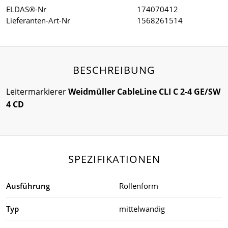
ELDAS®-Nr
174070412
Lieferanten-Art-Nr
1568261514
BESCHREIBUNG
Leitermarkierer
Weidmüller CableLine CLI C 2-4 GE/SW
4 CD
SPEZIFIKATIONEN
Ausführung
Rollenform
Typ
mittelwandig