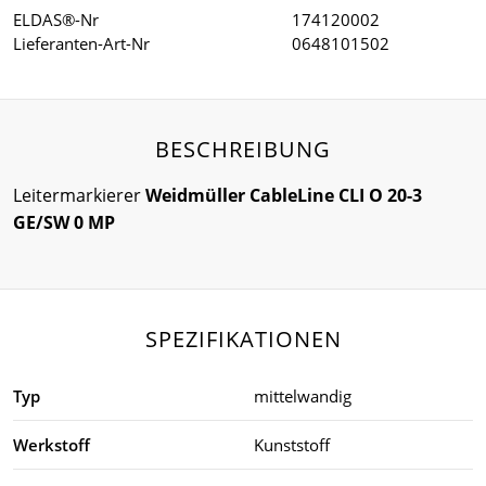
ELDAS®-Nr
174120002
Lieferanten-Art-Nr
0648101502
BESCHREIBUNG
Leitermarkierer
Weidmüller CableLine CLI O 20-3
GE/SW 0 MP
SPEZIFIKATIONEN
Typ
mittelwandig
Werkstoff
Kunststoff