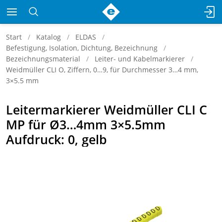
Start
Katalog
ELDAS
Befestigung, Isolation, Dichtung, Bezeichnung
Bezeichnungsmaterial
Leiter- und Kabelmarkierer
Weidmüller CLI O, Ziffern, 0…9, für Durchmesser 3…4 mm,
3×5.5 mm
Leitermarkierer Weidmüller CLI C
MP für Ø3…4mm 3×5.5mm
Aufdruck: 0, gelb