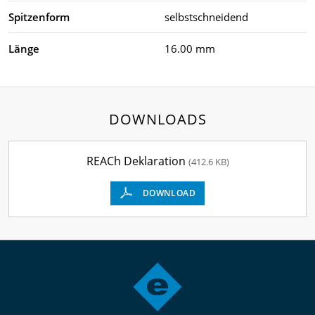
Spitzenform
selbstschneidend
Länge
16.00 mm
DOWNLOADS
REACh Deklaration
(412.6 KB)
DOWNLOAD