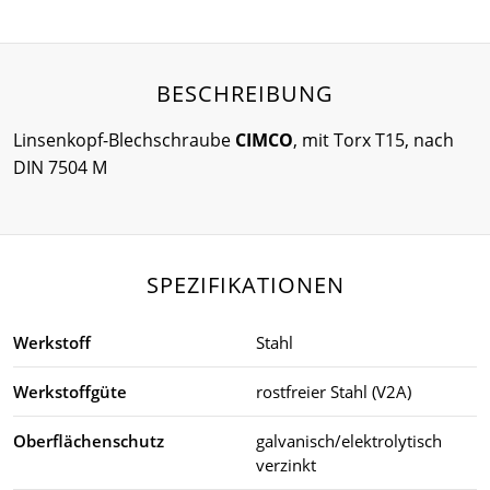
BESCHREIBUNG
Linsenkopf-Blechschraube
CIMCO
, mit Torx T15, nach
DIN 7504 M
SPEZIFIKATIONEN
Werkstoff
Stahl
Werkstoffgüte
rostfreier Stahl (V2A)
Oberflächenschutz
galvanisch/elektrolytisch
verzinkt