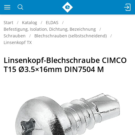
Start
Katalog
ELDAS
Befestigung, Isolation, Dichtung, Bezeichnung
Schrauben
Blechschrauben (selbstschneidend)
Linsenkopf TX
Linsenkopf-Blechschraube CIMCO
T15 Ø3.5×16mm DIN7504 M