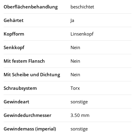
Oberflächenbehandlung
beschichtet
Gehärtet
Ja
Kopfform
Linsenkopf
Senkkopf
Nein
Mit festem Flansch
Nein
Mit Scheibe und Dichtung
Nein
Schraubsystem
Torx
Gewindeart
sonstige
Gewindedurchmesser
3.50 mm
Gewindemass (imperial)
sonstige