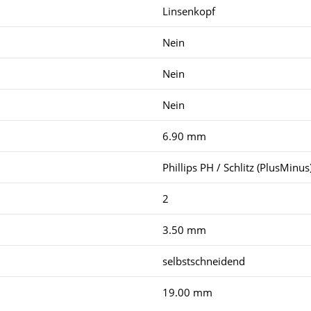
Linsenkopf
Nein
Nein
Nein
6.90 mm
Phillips PH / Schlitz (PlusMinus
2
3.50 mm
selbstschneidend
19.00 mm