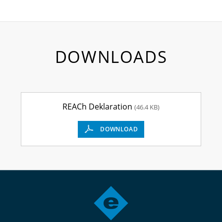
DOWNLOADS
REACh Deklaration
(46.4 KB)
DOWNLOAD