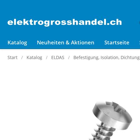
Katalog
Neuheiten & Aktionen
Startseite
Start
Katalog
ELDAS
Befestigung, Isolation, Dichtun