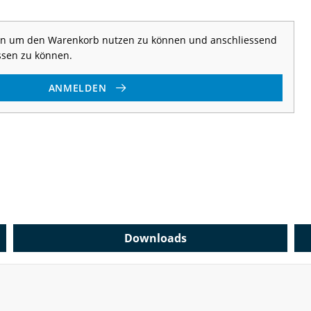
 an um den Warenkorb nutzen zu können und anschliessend
ssen zu können.
ANMELDEN
Downloads