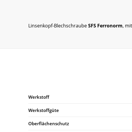
Linsenkopf-Blechschraube
SFS Ferronorm
, mi
Werkstoff
Werkstoffgüte
Oberflächenschutz