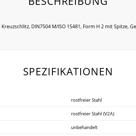
BESCHREIBUNG
t Kreuzschlitz, DIN7504 M/ISO 15481, Form H 2 mit Spitze,
SPEZIFIKATIONEN
rostfreier Stahl
rostfreier Stahl (V2A)
unbehandelt