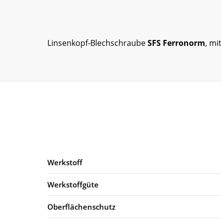
Linsenkopf-Blechschraube
SFS Ferronorm
, mi
Werkstoff
Werkstoffgüte
Oberflächenschutz