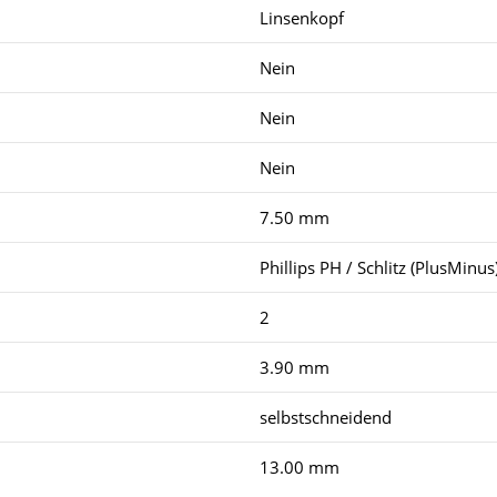
Linsenkopf
Nein
Nein
Nein
7.50 mm
Phillips PH / Schlitz (PlusMinus
2
3.90 mm
selbstschneidend
13.00 mm