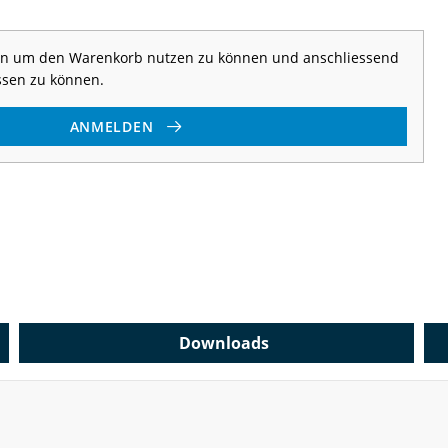
 an um den Warenkorb nutzen zu können und anschliessend
ssen zu können.
ANMELDEN
Downloads