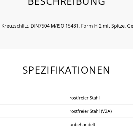
BESCHREIBUNG
t Kreuzschlitz, DIN7504 M/ISO 15481, Form H 2 mit Spitze,
SPEZIFIKATIONEN
rostfreier Stahl
rostfreier Stahl (V2A)
unbehandelt