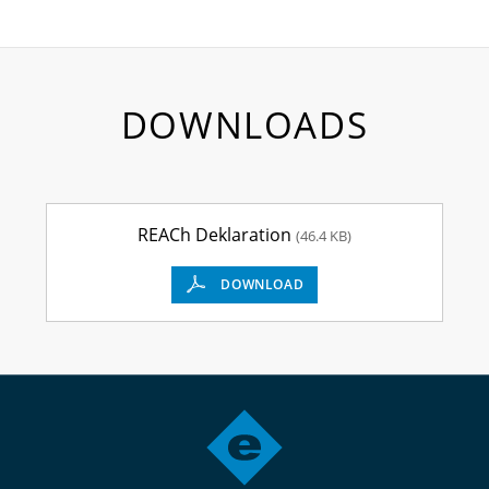
DOWNLOADS
REACh Deklaration
(46.4 KB)
DOWNLOAD