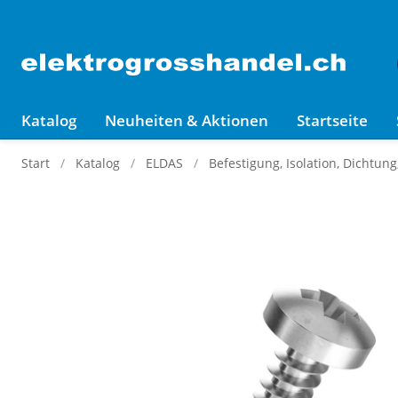
Katalog
Neuheiten & Aktionen
Startseite
Start
Katalog
ELDAS
Befestigung, Isolation, Dichtun