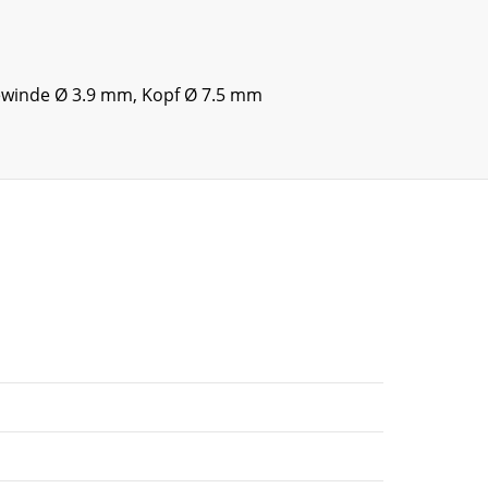
 Gewinde Ø 3.9 mm, Kopf Ø 7.5 mm