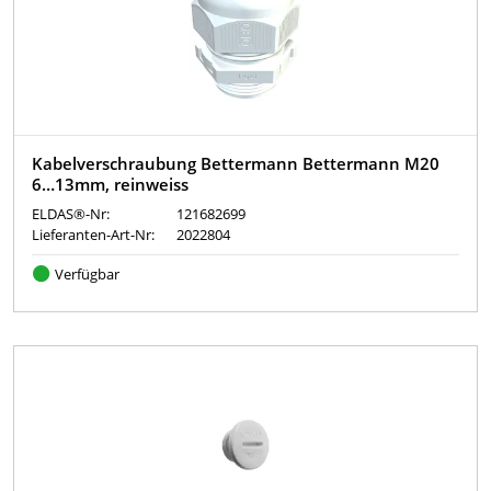
Kabelverschraubung Bettermann Bettermann M20
6…13mm, reinweiss
ELDAS®-Nr:
121682699
Lieferanten-Art-Nr:
2022804
Verfügbar