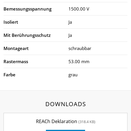
Bemessungsspannung
1500.00 V
Isoliert
Ja
Mit Berührungsschutz
Ja
Montageart
schraubbar
Rastermass
53.00 mm
Farbe
grau
DOWNLOADS
REACh Deklaration
(318.4 KB)