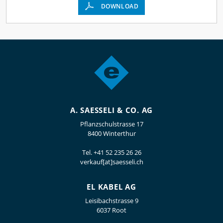
DOWNLOAD
A. SAESSELI & CO. AG
Pflanzschulstrasse 17
8400 Winterthur
Tel.
+41 52 235 26 26
verkauf[at]saesseli.ch
EL KABEL AG
Leisibachstrasse 9
6037 Root