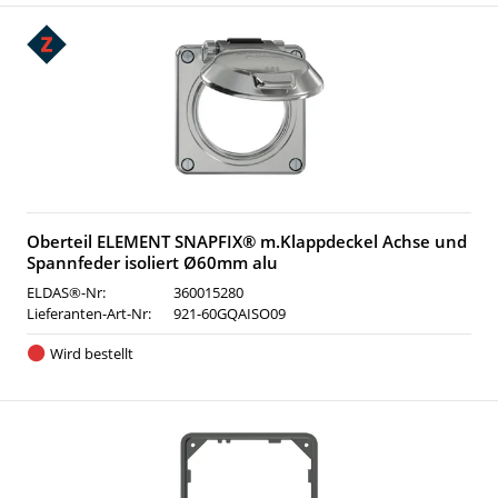
Oberteil ELEMENT SNAPFIX® m.Klappdeckel Achse und
Spannfeder isoliert Ø60mm alu
ELDAS®-Nr:
360015280
Lieferanten-Art-Nr:
921-60GQAISO09
Wird bestellt