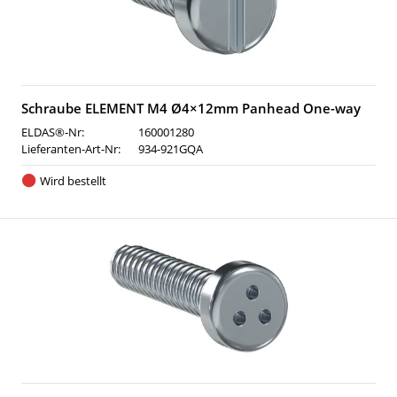
Schraube ELEMENT M4 Ø4×12mm Panhead One-way
ELDAS®-Nr:
160001280
Lieferanten-Art-Nr:
934-921GQA
Wird bestellt