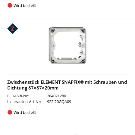
Wird bestellt
Zwischenstück ELEMENT SNAPFIX® mit Schrauben und
Dichtung 87×87×20mm
ELDAS®-Nr:
284021280
Lieferanten-Art-Nr:
922-20GQA09
Wird bestellt