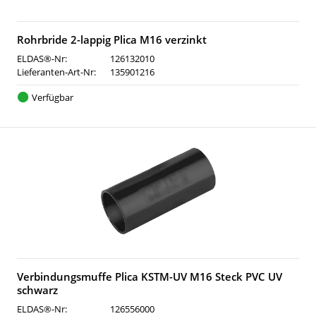
Rohrbride 2-lappig Plica M16 verzinkt
ELDAS®-Nr:
126132010
Lieferanten-Art-Nr:
135901216
Verfügbar
Verbindungsmuffe Plica KSTM-UV M16 Steck PVC UV
schwarz
ELDAS®-Nr:
126556000