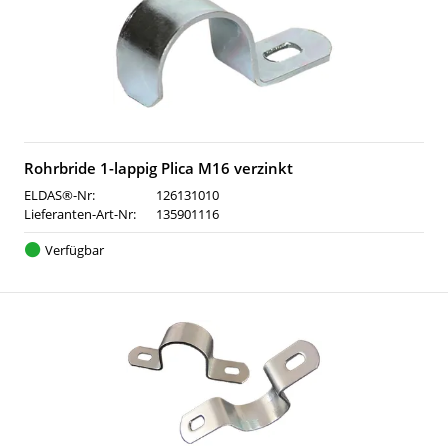
Rohrbride 1-lappig Plica M16 verzinkt
ELDAS®-Nr:
126131010
Lieferanten-Art-Nr:
135901116
Verfügbar