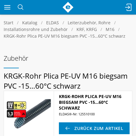
Start
Katalog
ELDAS
Leiterzubehör, Rohre
Installationsrohre und Zubehör
KRF, KRFG
M16
KRGK-Rohr Plica PE-UV M16 biegsam PVC -15…60°C schwarz
Zubehör
KRGK-Rohr Plica PE-UV M16 biegsam
PVC -15…60°C schwarz
KRGK-ROHR PLICA PE-UV M16
BIEGSAM PVC -15…60°C
SCHWARZ
ELDAS®-Nr: 125510100
ZURÜCK ZUM ARTIKEL