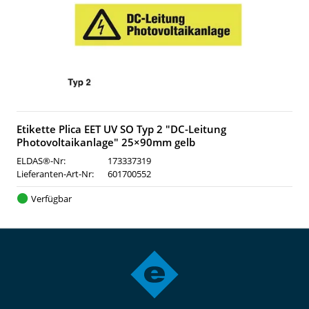
Etikette Plica EET UV SO Typ 2 "DC-Leitung
Photovoltaikanlage" 25×90mm gelb
ELDAS®-Nr:
173337319
Lieferanten-Art-Nr:
601700552
Verfügbar