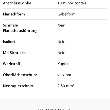
Anschlusswinkel
180° (horizontal)
Flanschform
Gabelform
Schmale
Nein
Flanschausführung
Isoliert
Nein
Mit Sichtloch
Nein
Werkstoff
Kupfer
Oberflächenschutz
verzinnt
Nennquerschnitt
2.50 mm²