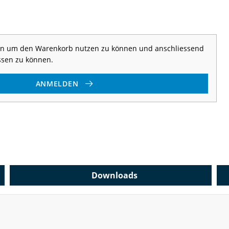
 an um den Warenkorb nutzen zu können und anschliessend
ssen zu können.
ANMELDEN
Downloads