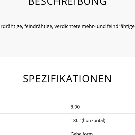
BESCHREIBUNG
hrdrähtige, feindrähtige, verdichtete mehr- und feindrähtig
SPEZIFIKATIONEN
8.00
180° (horizontal)
Gabelform