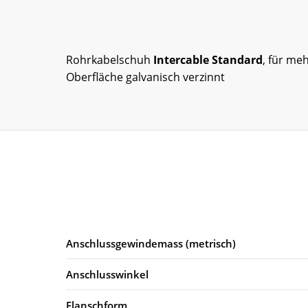
Rohrkabelschuh
Intercable Standard
, für me
Oberfläche galvanisch verzinnt
Anschlussgewindemass (metrisch)
Anschlusswinkel
Flanschform