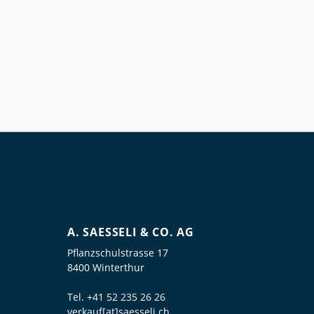
A. SAESSELI & CO. AG
Pflanzschulstrasse 17
8400 Winterthur
Tel.
+41 52 235 26 26
verkauf[at]saesseli.ch