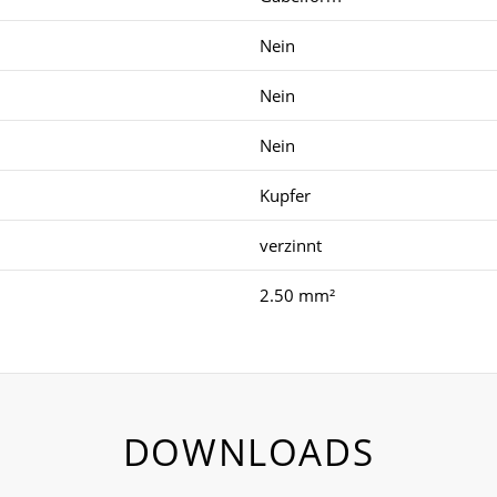
Nein
Nein
Nein
Kupfer
verzinnt
2.50 mm²
DOWNLOADS