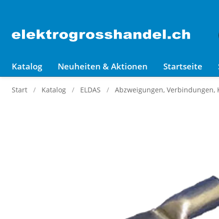
Katalog
Neuheiten & Aktionen
Startseite
Start
Katalog
ELDAS
Abzweigungen, Verbindungen,