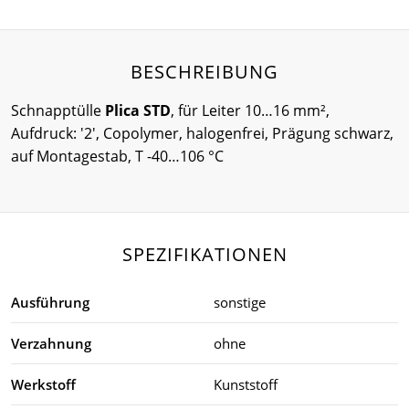
BESCHREIBUNG
Schnapptülle
Plica STD
, für Leiter 10…16 mm²,
Aufdruck: '2', Copolymer, halogenfrei, Prägung schwarz,
auf Montagestab, T -40…106 °C
SPEZIFIKATIONEN
Ausführung
sonstige
Verzahnung
ohne
Werkstoff
Kunststoff