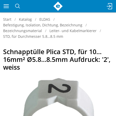
Start
Katalog
ELDAS
Befestigung, Isolation, Dichtung, Bezeichnung
Bezeichnungsmaterial
Leiter- und Kabelmarkierer
STD, für Durchmesser 5.8…8.5 mm
Schnapptülle Plica STD, für 10…
16mm² Ø5.8…8.5mm Aufdruck: '2',
weiss