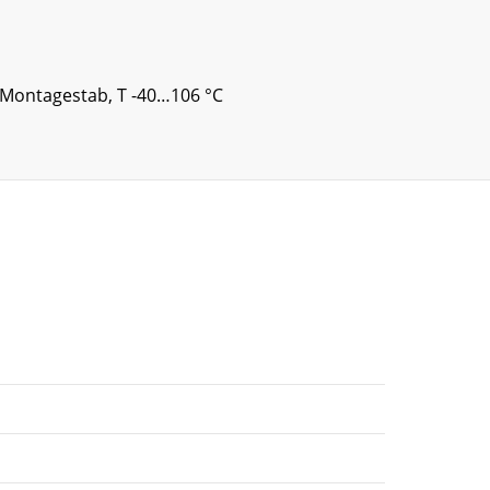
f Montagestab, T -40…106 °C