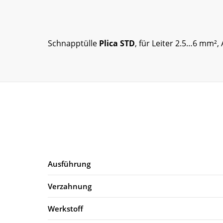
Schnapptülle
Plica STD
, für Leiter 2.5…6 mm²,
Ausführung
Verzahnung
Werkstoff