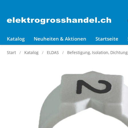
Katalog
Neuheiten & Aktionen
Startseite
Start
Katalog
ELDAS
Befestigung, Isolation, Dichtun