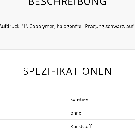
BESCHREIBUNG
 Aufdruck: '1', Copolymer, halogenfrei, Prägung schwarz, au
SPEZIFIKATIONEN
sonstige
ohne
Kunststoff