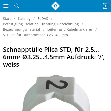
Start
Katalog
ELDAS
Befestigung, Isolation, Dichtung, Bezeichnung
Bezeichnungsmaterial
Leiter- und Kabelmarkierer
STD-09. für Durchmesser 3.25…4.5 mm
Schnapptülle Plica STD, für 2.5…
6mm² Ø3.25…4.5mm Aufdruck: '/',
weiss