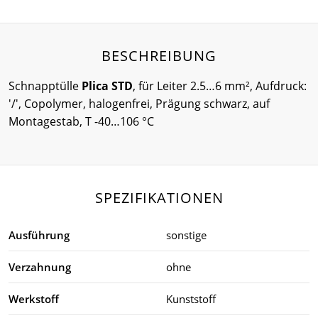
BESCHREIBUNG
Schnapptülle
Plica STD
, für Leiter 2.5…6 mm², Aufdruck:
'/', Copolymer, halogenfrei, Prägung schwarz, auf
Montagestab, T -40…106 °C
SPEZIFIKATIONEN
Ausführung
sonstige
Verzahnung
ohne
Werkstoff
Kunststoff