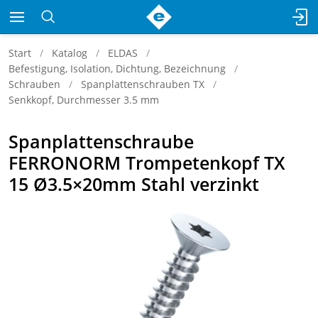
Start
Katalog
ELDAS
Befestigung, Isolation, Dichtung, Bezeichnung
Schrauben
Spanplattenschrauben TX
Senkkopf, Durchmesser 3.5 mm
Spanplattenschraube
FERRONORM Trompetenkopf TX
15 Ø3.5×20mm Stahl verzinkt