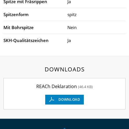
Spitze mit Fräsrippen
Ja
Spitzenform
spitz
Mit Bohrspitze
Nein
SKH-Qualitätszeichen
Ja
DOWNLOADS
REACh Deklaration
(46.4 KB)
DOWNLOAD