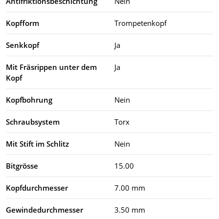
Antifriktionsbeschichtung
Nein
Kopfform
Trompetenkopf
Senkkopf
Ja
Mit Fräsrippen unter dem
Ja
Kopf
Kopfbohrung
Nein
Schraubsystem
Torx
Mit Stift im Schlitz
Nein
Bitgrösse
15.00
Kopfdurchmesser
7.00 mm
Gewindedurchmesser
3.50 mm