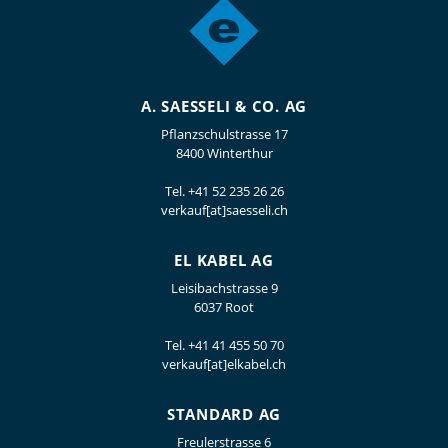
A. SAESSELI & CO. AG
Pflanzschulstrasse 17
8400 Winterthur
Tel.
+41 52 235 26 26
verkauf[at]saesseli.ch
EL KABEL AG
Leisibachstrasse 9
6037 Root
Tel.
+41 41 455 50 70
verkauf[at]elkabel.ch
STANDARD AG
Freulerstrasse 6