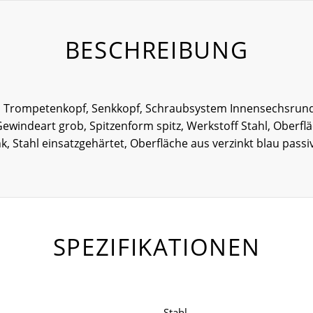
BESCHREIBUNG
m Trompetenkopf, Senkkopf, Schraubsystem Innensechsrund
deart grob, Spitzenform spitz, Werkstoff Stahl, Oberfläch
 Stahl einsatzgehärtet, Oberfläche aus verzinkt blau passiv
SPEZIFIKATIONEN
Stahl