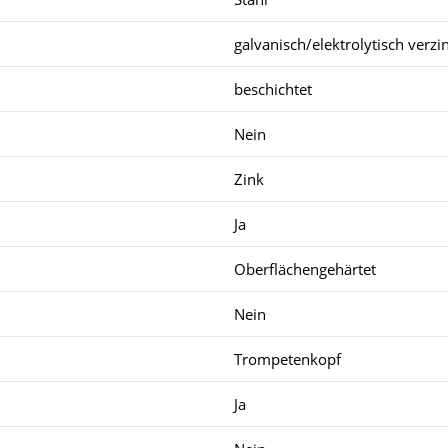
galvanisch/elektrolytisch verzi
beschichtet
Nein
Zink
Ja
Oberflächengehärtet
Nein
Trompetenkopf
Ja