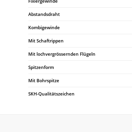
Fixiergewinde
Abstandsdraht
Kombigewinde
Mit Schaftrippen
Mit lochvergrössernden Flügeln
Spitzenform
Mit Bohrspitze
SKH-Qualitätszeichen