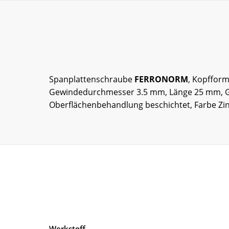
Spanplattenschraube
FERRONORM
, Kopffor
Gewindedurchmesser 3.5 mm, Länge 25 mm, Gewin
Oberflächenbehandlung beschichtet, Farbe Zink,
Werkstoff