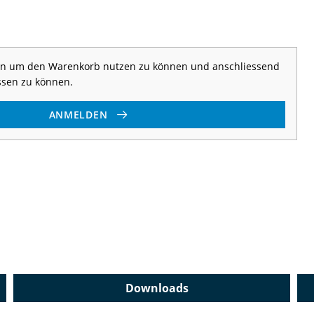
 an um den Warenkorb nutzen zu können und anschliessend
ssen zu können.
ANMELDEN
Downloads