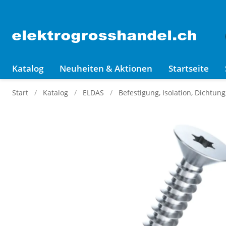
Katalog
Neuheiten & Aktionen
Startseite
Start
Katalog
ELDAS
Befestigung, Isolation, Dichtun