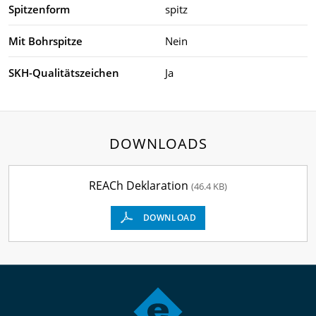
Spitzenform
spitz
Mit Bohrspitze
Nein
SKH-Qualitätszeichen
Ja
DOWNLOADS
REACh Deklaration
(46.4 KB)
DOWNLOAD