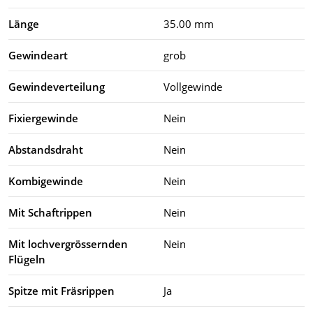
Länge
35.00 mm
Gewindeart
grob
Gewindeverteilung
Vollgewinde
Fixiergewinde
Nein
Abstandsdraht
Nein
Kombigewinde
Nein
Mit Schaftrippen
Nein
Mit lochvergrössernden
Nein
Flügeln
Spitze mit Fräsrippen
Ja