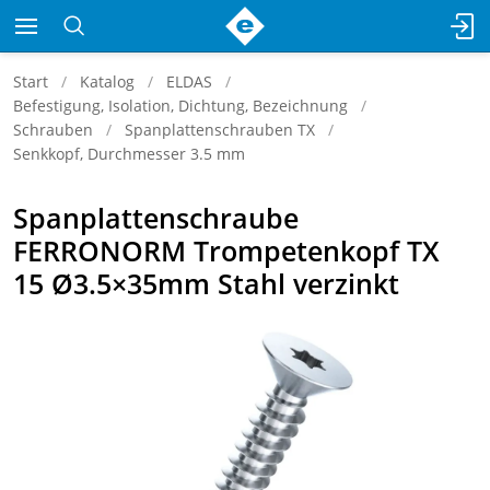
Start
Katalog
ELDAS
Befestigung, Isolation, Dichtung, Bezeichnung
Schrauben
Spanplattenschrauben TX
Senkkopf, Durchmesser 3.5 mm
Spanplattenschraube
FERRONORM Trompetenkopf TX
15 Ø3.5×35mm Stahl verzinkt