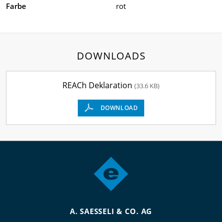
Farbe
rot
DOWNLOADS
REACh Deklaration
(33.6 KB)
DOWNLOAD
A. SAESSELI & CO. AG