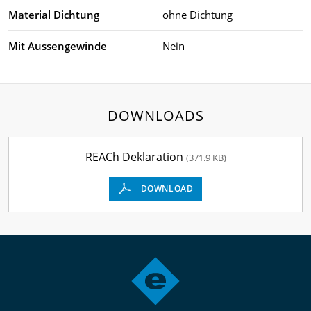
Material Dichtung
ohne Dichtung
Mit Aussengewinde
Nein
DOWNLOADS
REACh Deklaration
(371.9 KB)
DOWNLOAD