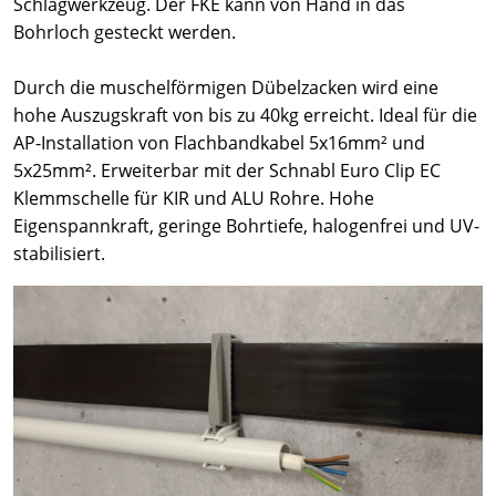
Schlagwerkzeug. Der FKE kann von Hand in das
Bohrloch gesteckt werden.
Durch die muschelförmigen Dübelzacken wird eine
hohe Auszugskraft von bis zu 40kg erreicht. Ideal für die
AP-Installation von Flachbandkabel 5x16mm² und
5x25mm². Erweiterbar mit der Schnabl Euro Clip EC
Klemmschelle für KIR und ALU Rohre. Hohe
Eigenspannkraft, geringe Bohrtiefe, halogenfrei und UV-
stabilisiert.