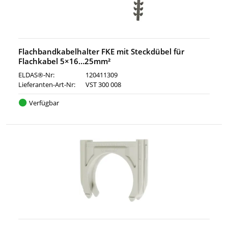
Flachbandkabelhalter FKE mit Steckdübel für
Flachkabel 5×16…25mm²
ELDAS®-Nr:
120411309
Lieferanten-Art-Nr:
VST 300 008
Verfügbar