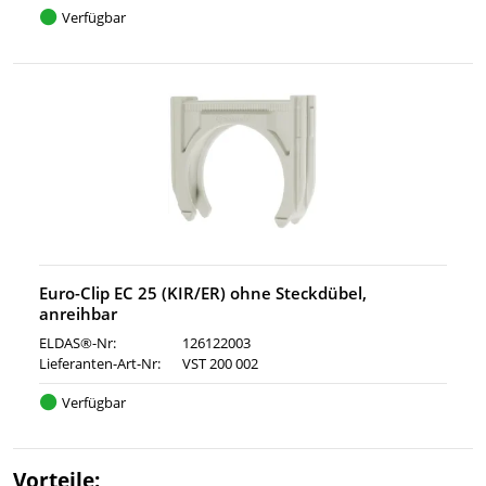
Verfügbar
Euro-Clip EC 25 (KIR/ER) ohne Steckdübel,
anreihbar
ELDAS®-Nr:
126122003
Lieferanten-Art-Nr:
VST 200 002
Verfügbar
Vorteile: