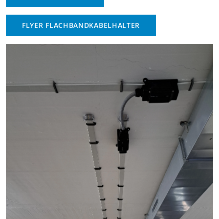
FLYER FLACHBANDKABELHALTER