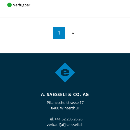
Verfügbar
1
A. SAESSELI & CO. AG
Pflanzschulstrasse 17
8400 Winterthur
Tel.
+41 52 235 26 26
verkauf[at]saesseli.ch