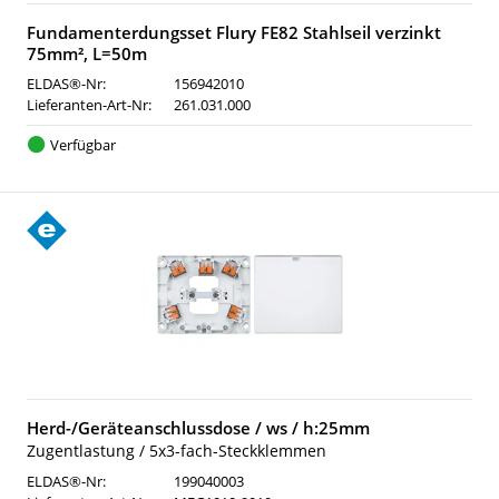
Fundamenterdungsset Flury FE82 Stahlseil verzinkt
75mm², L=50m
ELDAS®-Nr:
156942010
Lieferanten-Art-Nr:
261.031.000
Verfügbar
Herd-/Geräteanschlussdose / ws / h:25mm
Zugentlastung / 5x3-fach-Steckklemmen
ELDAS®-Nr:
199040003