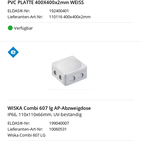
PVC PLATTE 400X400x2mm WEISS
ELDAS®-Nr:
192400401
Lieferanten-Art-Nr:
110116 400x400x2mm
Verfügbar
WISKA Combi 607 lg AP-Abzweigdose
IP66, 110x110x66mm, UV-beständig
ELDAS®-Nr:
199040007
Lieferanten-Art-Nr:
10060531
Wiska Combi 607 LG