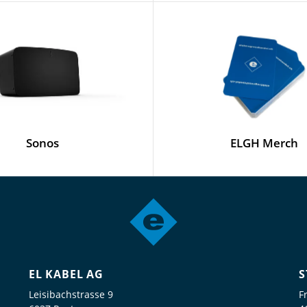
Sonos
ELGH Merch
EL KABEL AG
S
Leisibachstrasse 9
F