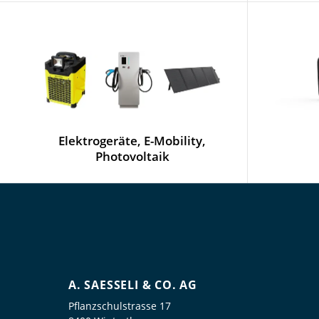
Elektrogeräte, E-Mobility,
Photovoltaik
A. SAESSELI & CO. AG
Pflanzschulstrasse 17