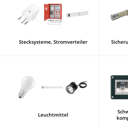
Stecksysteme, Stromverteiler
Sicher
Sch
Leuchtmittel
komp