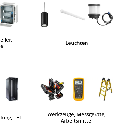
eiler,
Leuchten
se
Werkzeuge, Messgeräte,
ung, T+T,
Arbeitsmittel