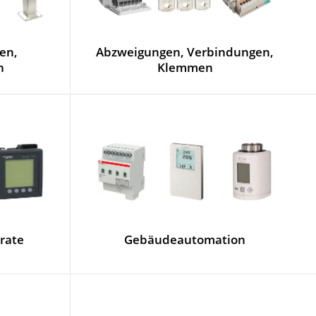
en,
Abzweigungen, Verbindungen,
n
Klemmen
rate
Gebäudeautomation