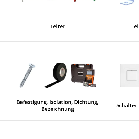
Leiter
Le
Befestigung, Isolation, Dichtung,
Schalte
Bezeichnung