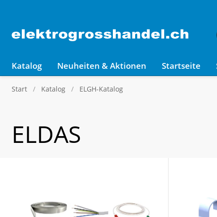
Katalog
Neuheiten & Aktionen
Startseite
Start
Katalog
ELGH-Katalog
ELDAS