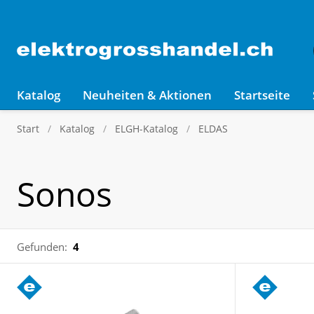
Katalog
Neuheiten & Aktionen
Startseite
Start
Katalog
ELGH-Katalog
ELDAS
Sonos
Gefunden:
4