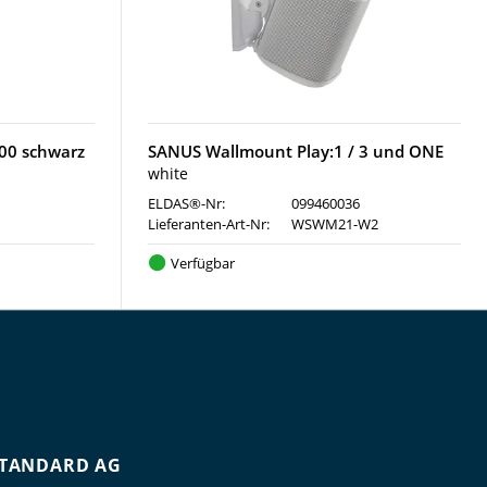
100 schwarz
SANUS Wallmount Play:1 / 3 und ONE
white
ELDAS®-Nr:
099460036
Lieferanten-Art-Nr:
WSWM21-W2
Verfügbar
TANDARD AG