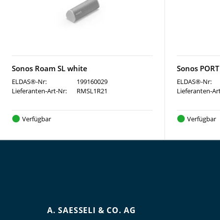
Sonos Roam SL white
Sonos PORT
ELDAS®-Nr:
199160029
ELDAS®-Nr:
Lieferanten-Art-Nr:
RMSL1R21
Lieferanten-Ar
Verfügbar
Verfügbar
A. SAESSELI & CO. AG