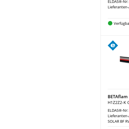
ELDAS®-Nr:
Lieferanten-
Verfügba
BETAflam 
H1Z2Z2-K C
ELDAS®-Nr:
Lieferanten-
SOLAR BF RV