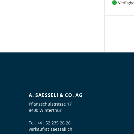
Verfügba
A. SAESSELI & CO. AG
Pflanzschulstrasse 17
8400 Winterthur
Tel.
+41 52 235 26 26
verkauf[at]saesseli.ch