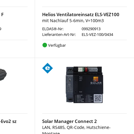
 F
Helios Ventilatoreinsatz ELS-VEZ100
mit Nachlauf 5-6min, V=100m3
9
ELDAS®-Nr:
099290913
Lieferanten-Art-Nr:
ELS-VEZ-100/0434
Verfügbar
Evo2 sz
Solar Manager Connect 2
LAN, RS485, QR-Code, Hutschiene-
Montage