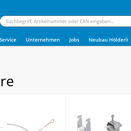
Service
Unternehmen
Jobs
Neubau Hölderli
hre