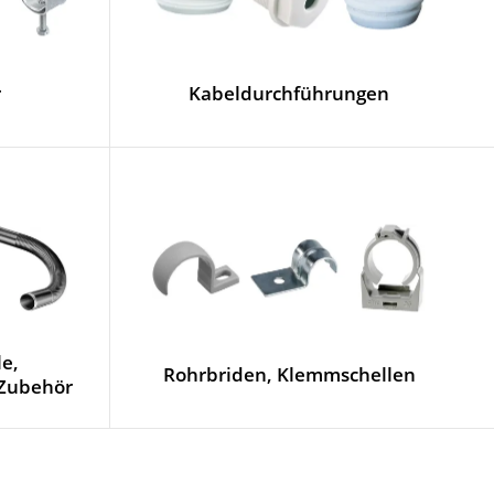
r
Kabeldurchführungen
le,
Rohrbriden, Klemmschellen
 Zubehör