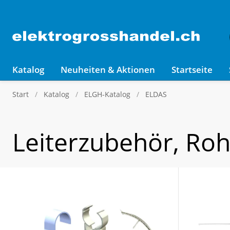
Katalog
Neuheiten & Aktionen
Startseite
Start
Katalog
ELGH-Katalog
ELDAS
Leiterzubehör, Ro