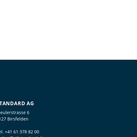
TANDARD AG
reulerstrasse 6
127 Birsfelden
el.
+41 61 378 82 00