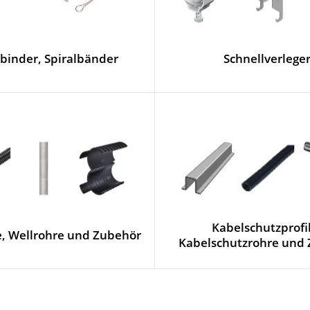
binder, Spiralbänder
Schnellverlege
Kabelschutzprofi
, Wellrohre und Zubehör
Kabelschutzrohre und