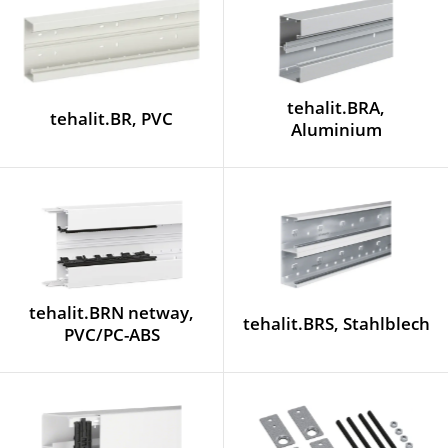
tehalit.BRA,
tehalit.BR, PVC
Aluminium
tehalit.BRN netway,
tehalit.BRS, Stahlblech
PVC/PC-ABS