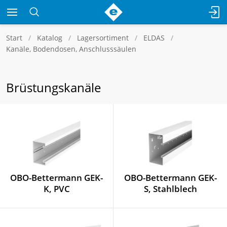
Start
Katalog
Lagersortiment
ELDAS
Kanäle, Bodendosen, Anschlusssäulen
Brüstungskanäle
OBO-Bettermann GEK-
OBO-Bettermann GEK-
K, PVC
S, Stahlblech