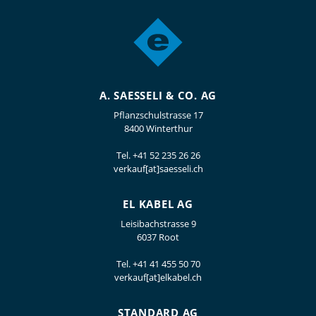
A. SAESSELI & CO. AG
Pflanzschulstrasse 17
8400 Winterthur
Tel.
+41 52 235 26 26
verkauf[at]saesseli.ch
EL KABEL AG
Leisibachstrasse 9
6037 Root
Tel.
+41 41 455 50 70
verkauf[at]elkabel.ch
STANDARD AG