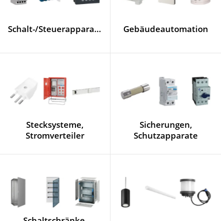
Schalt-/Steuerapparate
Gebäudeautomation
Stecksysteme,
Sicherungen,
Stromverteiler
Schutzapparate
Schaltschränke,