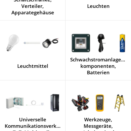
Verteiler,
Leuchten
Apparategehäuse
Schwachstromanlagen/-
Leuchtmittel
komponenten,
Batterien
Universelle
Werkzeuge,
Kommunikationsverkabelung,
Messgeräte,